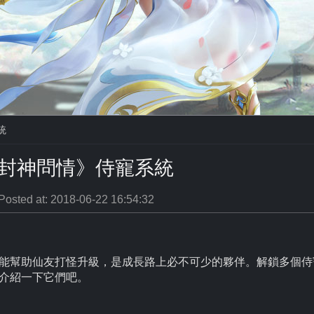
統
封神問情》侍寵系統
Posted at: 2018-06-22 16:54:32
能幫助仙友打怪升級，是成長路上必不可少的夥伴。解鎖多個侍
介紹一下它們吧。