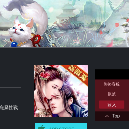
聯絡客服
帳號
登入
寵屬性戰
Top