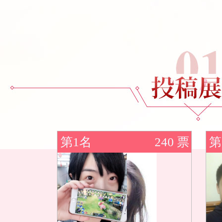
第1名
240 票
第