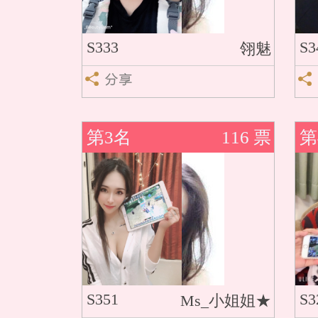
S333
S3
翎魅
第3名
116 票
第
S351
S3
Ms_小姐姐★